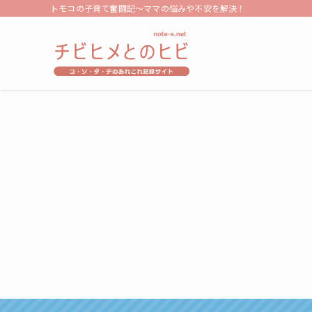
トモコの子育て奮闘記～ママの悩みや不安を解決！