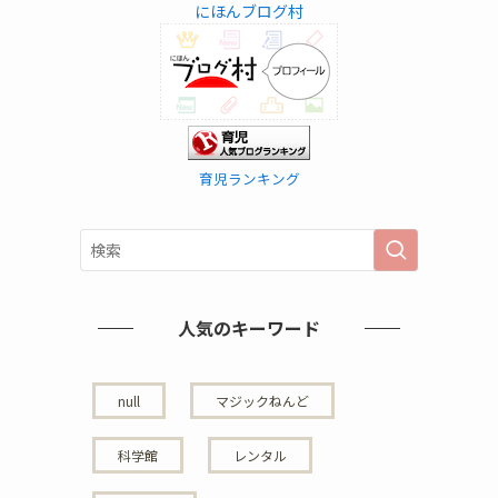
にほんブログ村
育児ランキング
人気のキーワード
null
マジックねんど
科学館
レンタル