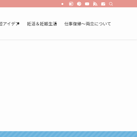
短アイデア
妊活＆妊娠生活
仕事復帰～両立について