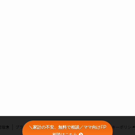
営理念
プライバシーポリシー
利用者情報の外部送信・クッキーポリシ
＼家計の不安、無料で相談／ママ向けFP
相談はこちら