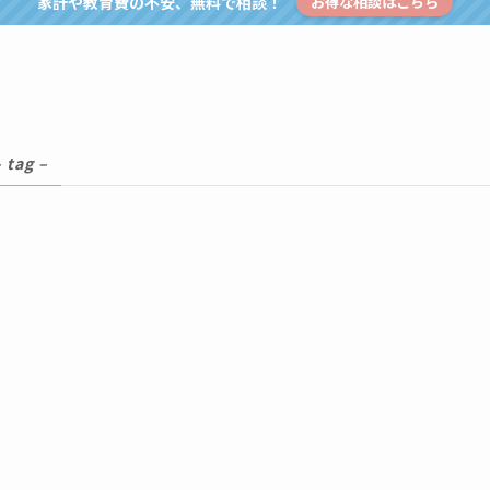
家計や教育費の不安、無料で相談！
お得な相談はこちら
– tag –