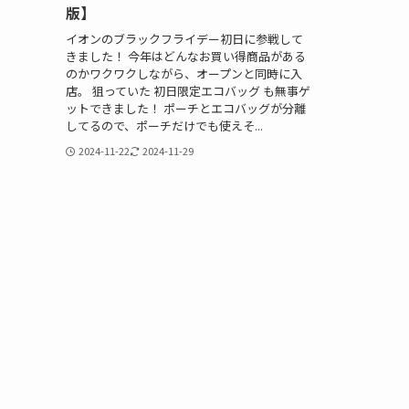
版】
イオンのブラックフライデー初日に参戦して
きました！ 今年はどんなお買い得商品がある
のかワクワクしながら、オープンと同時に入
店。 狙っていた 初日限定エコバッグ も無事ゲ
ットできました！ ポーチとエコバッグが分離
してるので、ポーチだけでも使えそ...
2024-11-22
2024-11-29