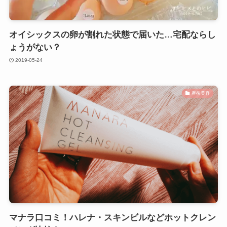
オイシックスの卵が割れた状態で届いた…宅配ならし
ょうがない？
2019-05-24
産後美容
マナラ口コミ！ハレナ・スキンビルなどホットクレン