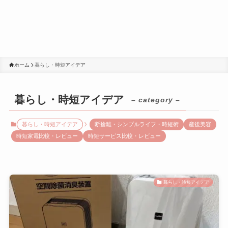
ホーム
暮らし・時短アイデア
暮らし・時短アイデア
– category –
暮らし・時短アイデア
断捨離・シンプルライフ・時短術
産後美容
時短家電比較・レビュー
時短サービス比較・レビュー
暮らし・時短アイデア