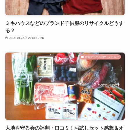
ミキハウスなどのブランド子供服のリサイクルどうす
る？
2018-10-25
2018-12-26
時短サービス比較・レビュー
大地を守る会の評判・口コミ！お試しセット感想＆オ