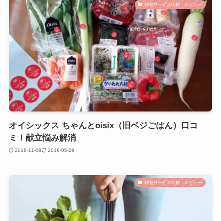
時短サービス比較・レビュー
オイシックス ちゃんとoisix（旧ベジごはん）口コ
ミ！献立悩み解消
2018-11-08
2019-05-29
時短サービス比較・レビュー