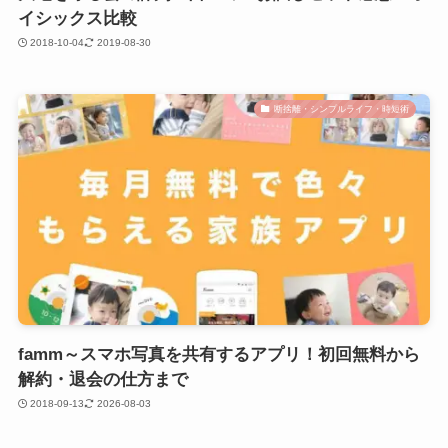
イシックス比較
2018-10-04
2019-08-30
断捨離・シンプルライフ・時短術
famm～スマホ写真を共有するアプリ！初回無料から
解約・退会の仕方まで
2018-09-13
2026-08-03