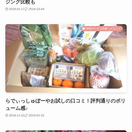
ジング比較も
2019-01-17
2019-10-04
時短サービス比較・レビュー
らでぃっしゅぼーやお試しの口コミ！評判通りのボリ
ューム感♪
2018-11-22
2019-01-31