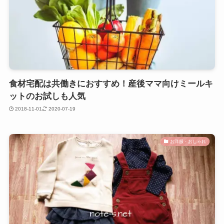
食材宅配は共働きにおすすめ！産後ママ向けミールキ
ットのお試しも人気
2018-11-01
2020-07-19
お洋服・おしゃれ