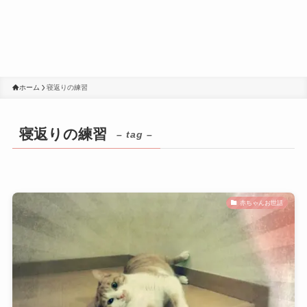
ホーム
寝返りの練習
寝返りの練習
– tag –
赤ちゃんお世話