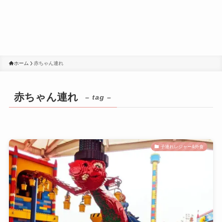
ホーム
赤ちゃん連れ
赤ちゃん連れ
– tag –
子連れレジャー&外食