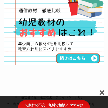
運営者情報・運営理念
プライバシーポリシー
利用者情報の外部送信・クッキーポリシー
お問い合わせ
＼家計の不安、無料で相談／ ママ向け