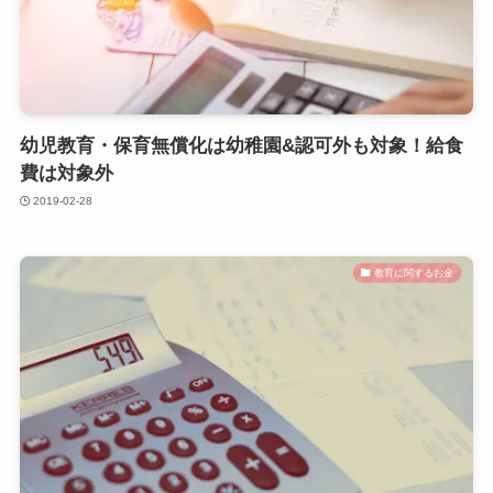
幼児教育・保育無償化は幼稚園&認可外も対象！給食
費は対象外
2019-02-28
教育に関するお金