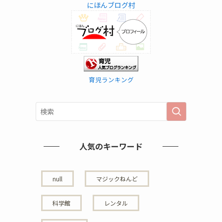
にほんブログ村
育児ランキング
人気のキーワード
null
マジックねんど
科学館
レンタル