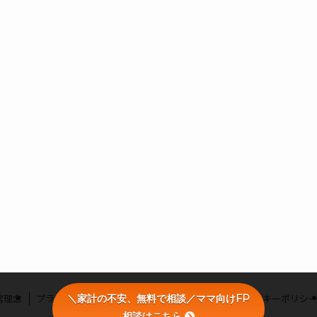
営理念
プライバシーポリシー
利用者情報の外部送信・クッキーポリシ
＼家計の不安、無料で相談／ママ向けFP
相談はこちら