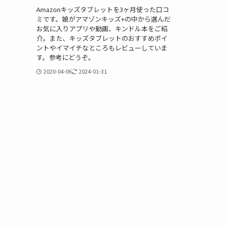
Amazonキッズタブレットを3ヶ月使った口コ
ミです。娘がアマゾンキッズ+の中から選んだ
お気に入りアプリや動画、キンドル本をご紹
介。また、キッズタブレットのおすすめポイ
ントやイマイチなところもレビューしていま
す。参考にどうぞ。
2020-04-06
2024-01-31