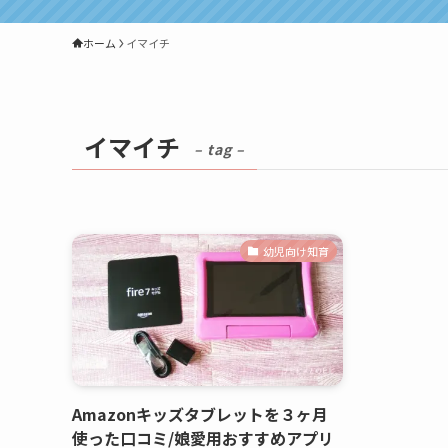
ホーム
イマイチ
イマイチ
– tag –
幼児向け知育
Amazonキッズタブレットを３ヶ月
使った口コミ/娘愛用おすすめアプリ