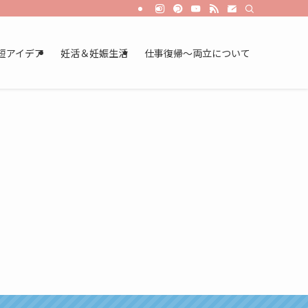
短アイデア
妊活＆妊娠生活
仕事復帰～両立について