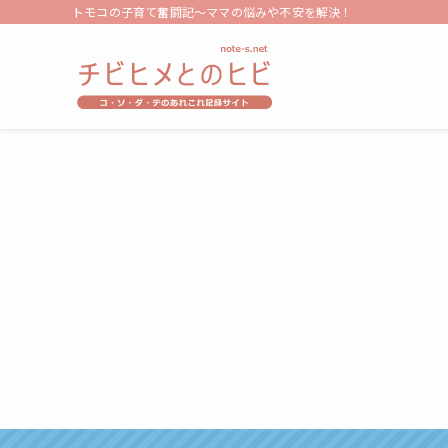
トモコの子育て奮闘記～ママの悩みや不安を解決！