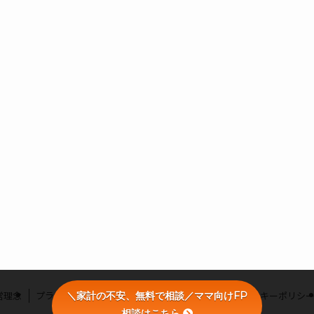
営理念
プライバシーポリシー
利用者情報の外部送信・クッキーポリシ
＼家計の不安、無料で相談／ママ向けFP
相談はこちら