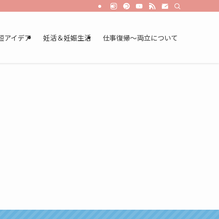
短アイデア
妊活＆妊娠生活
仕事復帰～両立について