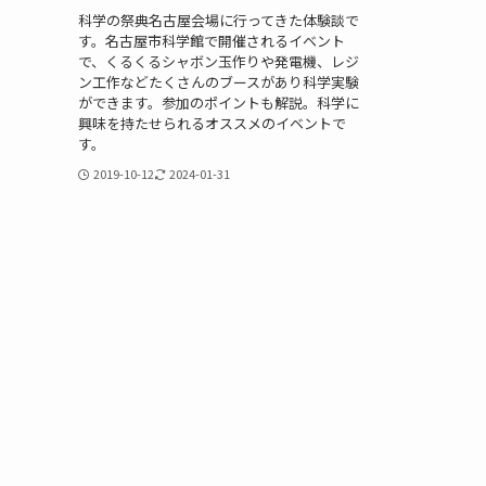
科学の祭典名古屋会場に行ってきた体験談で
す。名古屋市科学館で開催されるイベント
で、くるくるシャボン玉作りや発電機、レジ
ン工作などたくさんのブースがあり科学実験
ができます。参加のポイントも解説。科学に
興味を持たせられるオススメのイベントで
す。
2019-10-12
2024-01-31