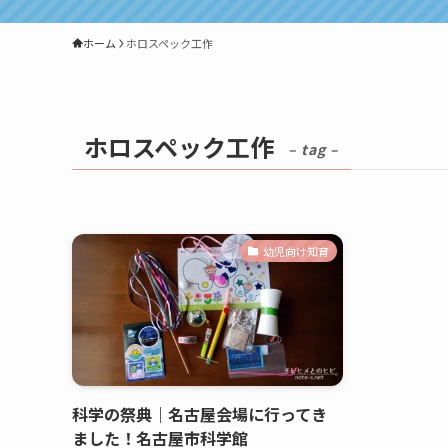
ホーム
ホロスペック工作
ホロスペック工作
– tag –
幼児向け知育
科学の祭典｜名古屋会場に行ってき
ました！名古屋市科学館