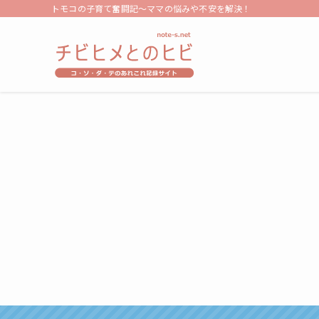
トモコの子育て奮闘記～ママの悩みや不安を解決！