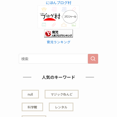
にほんブログ村
育児ランキング
人気のキーワード
null
マジックねんど
科学館
レンタル