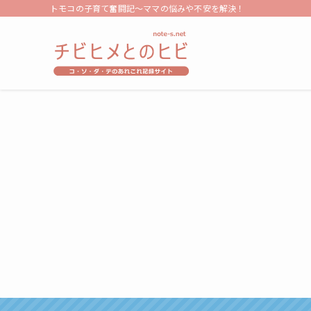
トモコの子育て奮闘記～ママの悩みや不安を解決！