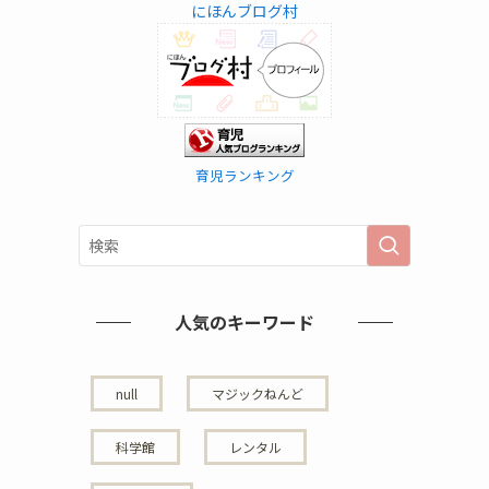
にほんブログ村
育児ランキング
人気のキーワード
null
マジックねんど
科学館
レンタル