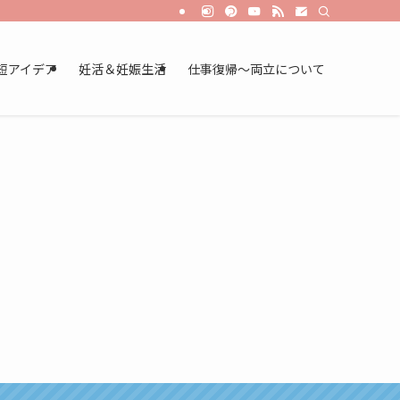
短アイデア
妊活＆妊娠生活
仕事復帰～両立について