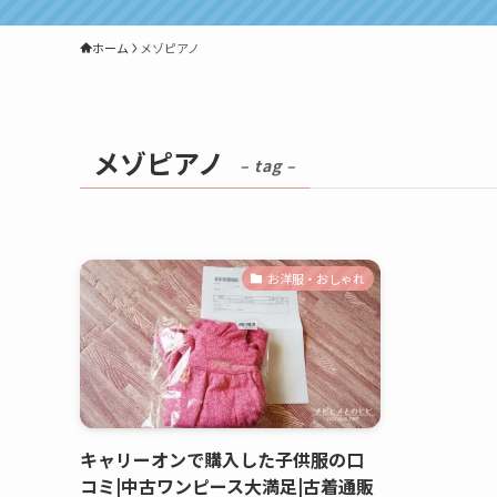
ホーム
メゾピアノ
メゾピアノ
– tag –
お洋服・おしゃれ
キャリーオンで購入した子供服の口
コミ|中古ワンピース大満足|古着通販