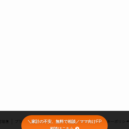
営理念
プライバシーポリシー
利用者情報の外部送信・クッキーポリシ
＼家計の不安、無料で相談／ママ向けFP
相談はこちら