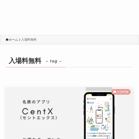
ホーム
入場料無料
入場料無料
– tag –
お得情報