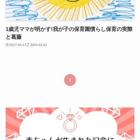
1歳児ママが明かす!我が子の保育園慣らし保育の実際
と葛藤
2017-04-17
2024-02-01
1