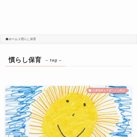
ホーム
慣らし保育
慣らし保育
– tag –
仕事復帰＆子育てとの両立