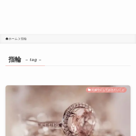
ホーム
指輪
指輪
– tag –
妊娠中にしておきたいこと