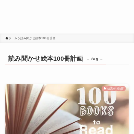
ホーム
読み聞かせ絵本100冊計画
読み聞かせ絵本100冊計画
– tag –
幼児向け知育