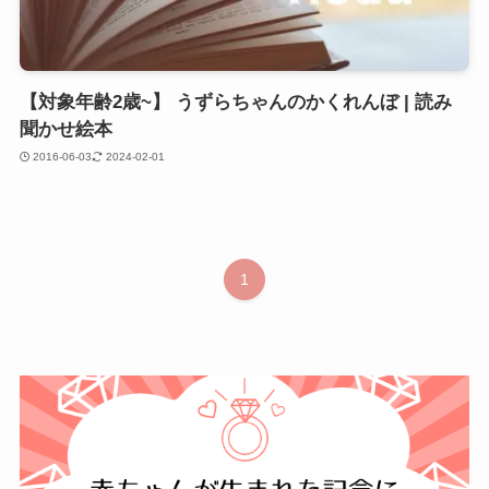
【対象年齢2歳~】 うずらちゃんのかくれんぼ | 読み
聞かせ絵本
2016-06-03
2024-02-01
1