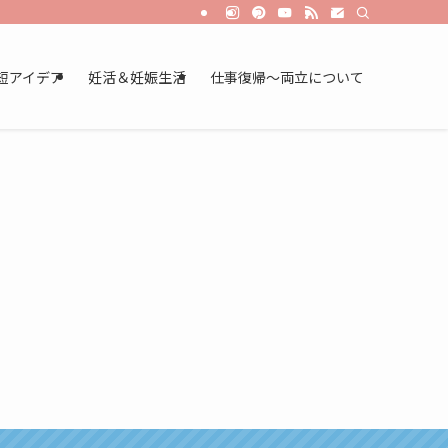
短アイデア
妊活＆妊娠生活
仕事復帰～両立について