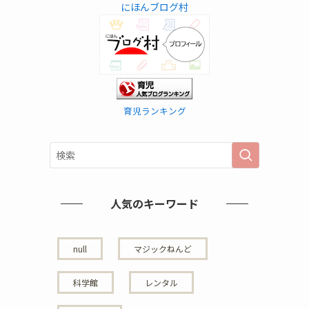
にほんブログ村
育児ランキング
人気のキーワード
null
マジックねんど
科学館
レンタル