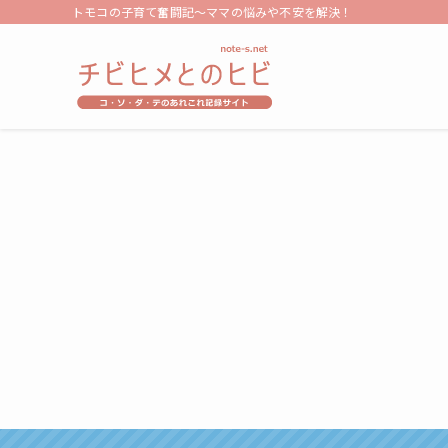
トモコの子育て奮闘記～ママの悩みや不安を解決！