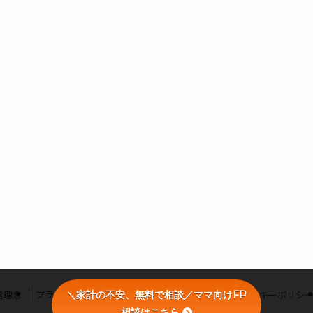
営理念
プライバシーポリシー
利用者情報の外部送信・クッキーポリシ
＼家計の不安、無料で相談／ママ向けFP
相談はこちら