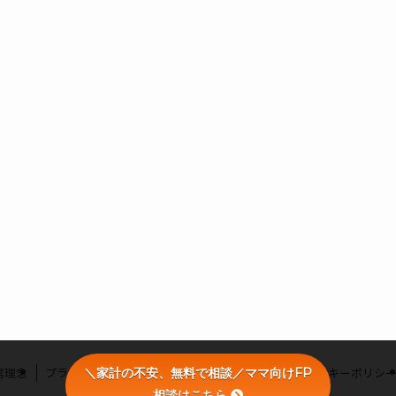
営理念
プライバシーポリシー
利用者情報の外部送信・クッキーポリシ
＼家計の不安、無料で相談／ママ向けFP
相談はこちら