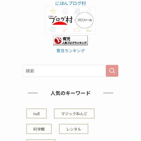
にほんブログ村
育児ランキング
人気のキーワード
null
マジックねんど
科学館
レンタル