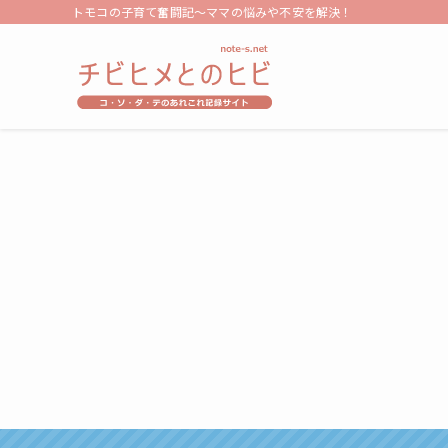
トモコの子育て奮闘記～ママの悩みや不安を解決！