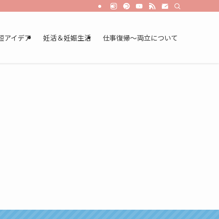
短アイデア
妊活＆妊娠生活
仕事復帰～両立について