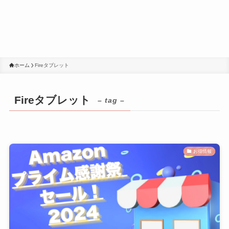
ホーム
Fireタブレット
Fireタブレット
– tag –
お得情報