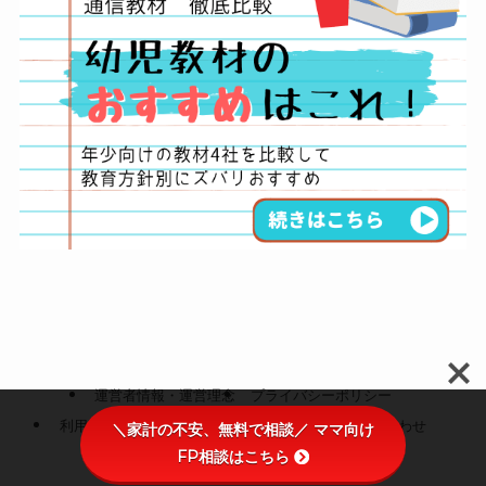
運営者情報・運営理念
プライバシーポリシー
利用者情報の外部送信・クッキーポリシー
お問い合わせ
＼家計の不安、無料で相談／ ママ向け
FP相談はこちら
©
チビヒメとのヒビ.