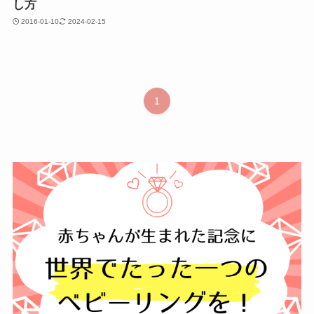
し方
2016-01-10
2024-02-15
1