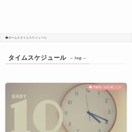
ホーム
タイムスケジュール
タイムスケジュール
– tag –
月齢別・1日の過ごし方