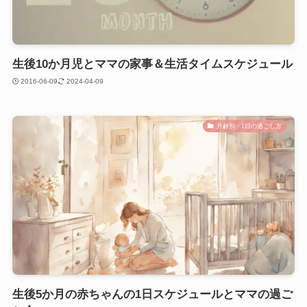
生後10か月児とママの家事＆生活タイムスケジュール
2016-06-09
2024-04-09
月齢別・1日の過ごし方
生後5か月の赤ちゃんの1日スケジュールとママの過ご