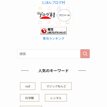
にほんブログ村
育児ランキング
人気のキーワード
null
マジックねんど
科学館
レンタル