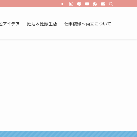
短アイデア
妊活＆妊娠生活
仕事復帰～両立について