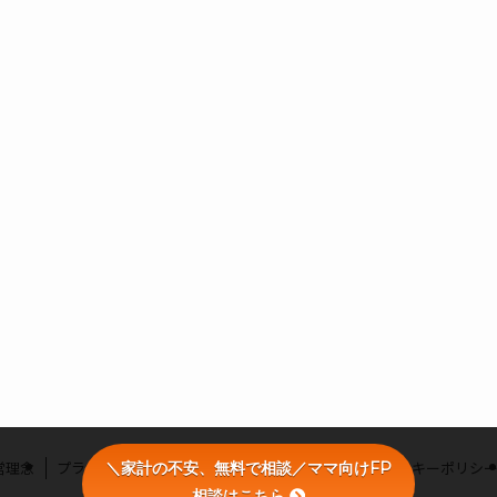
営理念
プライバシーポリシー
利用者情報の外部送信・クッキーポリシ
＼家計の不安、無料で相談／ママ向けFP
相談はこちら