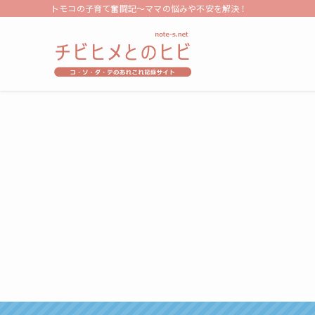
トモコの子育て奮闘記～ママの悩みや不安を解決！