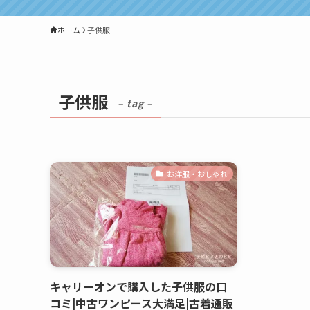
ホーム
子供服
子供服
– tag –
お洋服・おしゃれ
キャリーオンで購入した子供服の口
コミ|中古ワンピース大満足|古着通販