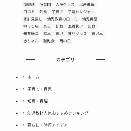
体験談
保育園
入院グッズ
出産準備
口コミ
外食
子育て
子連れレジャー
家計見直し
幼児教育の口コミ
幼児英語
抱っこ紐
楽天
比較
混雑状況
知育
知育玩具
絵本
育児
育児グッズ
育児本
赤ちゃん
離乳食
雨の日
カテゴリ
ホーム
子育て・育児
知育・育脳
幼児教材人気おすすめランキング
暮らし・時短アイデア