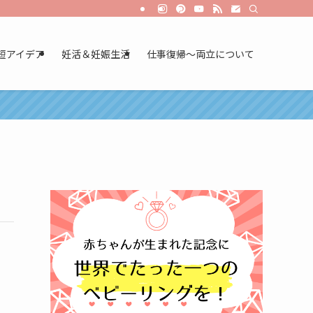
短アイデア
妊活＆妊娠生活
仕事復帰～両立について