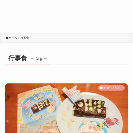
ホーム
行事食
行事食
– tag –
行事・イベント