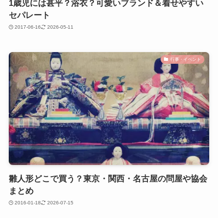
1歳児には甚平？浴衣？可愛いブランド＆着せやすい
セパレート
2017-06-16
2026-05-11
行事・イベント
雛人形どこで買う？東京・関西・名古屋の問屋や協会
まとめ
2016-01-18
2026-07-15