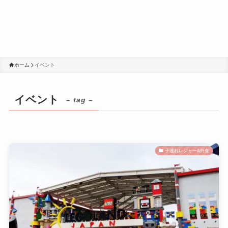
ホーム
イベント
イベント
– tag –
子連れレジャー&外食