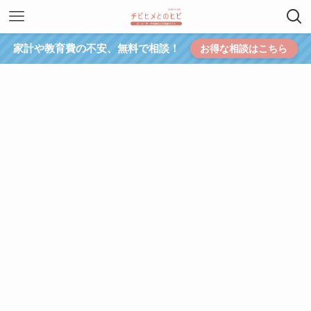
家計や教育費の不安、無料で相談！
お得な相談はこちら