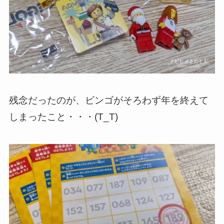
残念だったのが、ビンゴがそろわず年を終えて
しまったこと・・・(T_T)