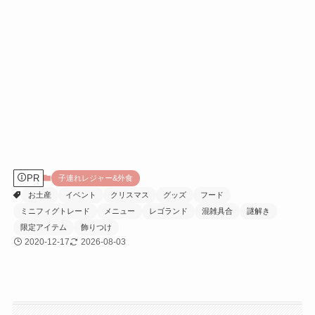
PR
子連れレジャー&外食
お土産
イベント
クリスマス
グッズ
フード
ミニフィグトレード
メニュー
レゴランド
混雑具合
謎解き
限定アイテム
飾りつけ
2020-12-17
2026-08-03