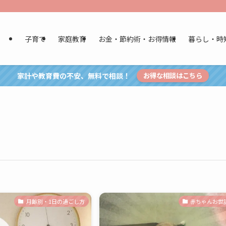
子育て
家庭教育
お金・節約術・お得情報
暮らし・時
家計や教育費の不安、無料で相談！
お得な相談はこちら
月齢別・1日の過ごし方
赤ちゃんお世