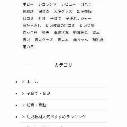
ポピー
レゴランド
レビュー
ロハコ
体験談
保育園
入院グッズ
出産準備
口コミ
外食
子育て
子連れレジャー
家計見直し
幼児教育の口コミ
幼児英語
抱っこ紐
楽天
混雑状況
知育玩具
絵本
育児
育児グッズ
育児本
赤ちゃん
離乳食
雨の日
カテゴリ
ホーム
子育て・育児
知育・育脳
幼児教材人気おすすめランキング