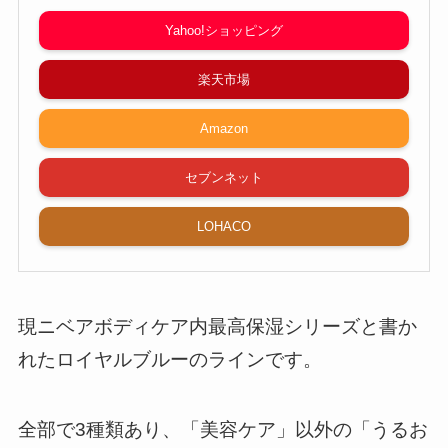
Yahoo!ショッピング
楽天市場
Amazon
セブンネット
LOHACO
現ニベアボディケア内最高保湿シリーズと書か
れたロイヤルブルーのラインです。
全部で3種類あり、「美容ケア」以外の「うるお