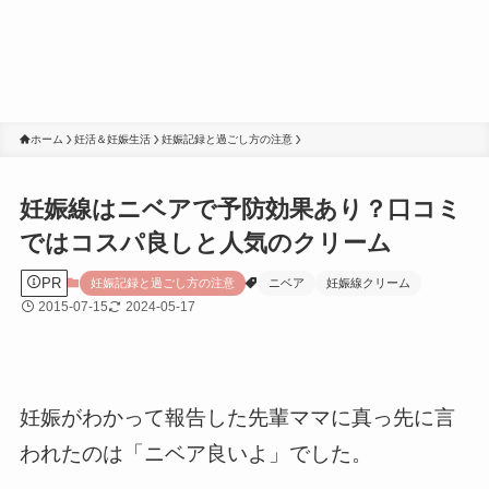
ホーム
妊活＆妊娠生活
妊娠記録と過ごし方の注意
妊娠線はニベアで予防効果あり？口コミ
ではコスパ良しと人気のクリーム
PR
妊娠記録と過ごし方の注意
ニベア
妊娠線クリーム
2015-07-15
2024-05-17
妊娠がわかって報告した先輩ママに真っ先に言
われたのは「ニベア良いよ」でした。