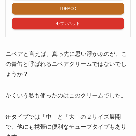
LOHACO
セブンネット
ニベアと言えば、真っ先に思い浮かぶのが、こ
の青缶と呼ばれるニベアクリームではないでし
ょうか？
かくいう私も使ったのはこのクリームでした。
缶タイプでは「中」と「大」の２サイズ展開
で、他にも携帯に便利なチューブタイプもあり