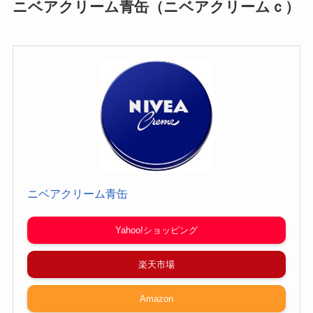
ニベアクリーム青缶（ニベアクリームｃ）
ニベアクリーム青缶
Yahoo!ショッピング
楽天市場
Amazon