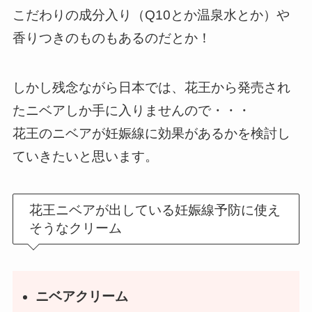
こだわりの成分入り（Q10とか温泉水とか）や
香りつきのものもあるのだとか！
しかし残念ながら日本では、花王から発売され
たニベアしか手に入りませんので・・・
花王のニベアが妊娠線に効果があるかを検討し
ていきたいと思います。
花王ニベアが出している妊娠線予防に使え
そうなクリーム
ニベアクリーム