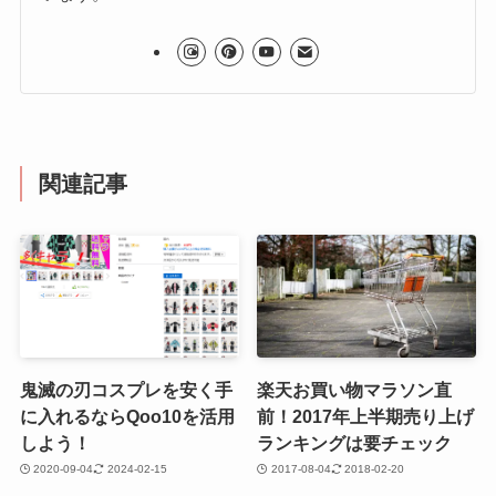
関連記事
鬼滅の刃コスプレを安く手
楽天お買い物マラソン直
に入れるならQoo10を活用
前！2017年上半期売り上げ
しよう！
ランキングは要チェック
2020-09-04
2024-02-15
2017-08-04
2018-02-20