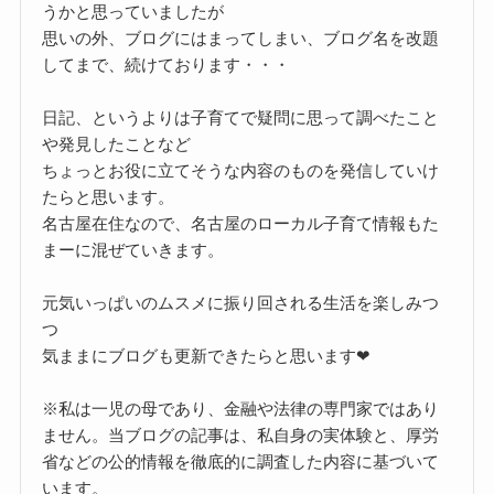
うかと思っていましたが
思いの外、ブログにはまってしまい、ブログ名を改題
してまで、続けております・・・
日記、というよりは子育てで疑問に思って調べたこと
や発見したことなど
ちょっとお役に立てそうな内容のものを発信していけ
たらと思います。
名古屋在住なので、名古屋のローカル子育て情報もた
まーに混ぜていきます。
元気いっぱいのムスメに振り回される生活を楽しみつ
つ
気ままにブログも更新できたらと思います❤
※私は一児の母であり、金融や法律の専門家ではあり
ません。当ブログの記事は、私自身の実体験と、厚労
省などの公的情報を徹底的に調査した内容に基づいて
います。