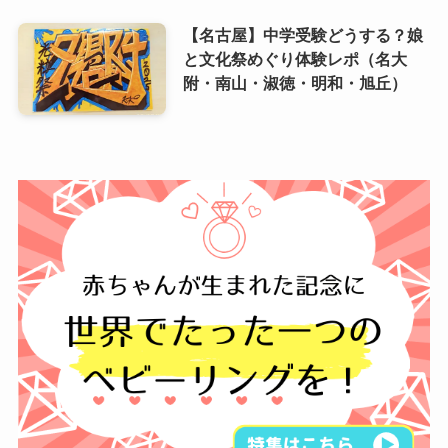
【名古屋】中学受験どうする？娘
と文化祭めぐり体験レポ（名大
附・南山・淑徳・明和・旭丘）