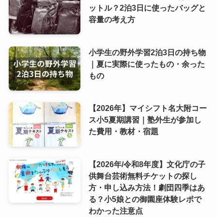
ットル？2泊3日に使ったバッグと
容量の考え方
小学生の野外学習2泊3日の持ち物
｜夏に実際に使ったもの・余った
もの
【2026年】マイシフト名大附コー
ス小5夏期講習｜塾外生が参加し
た費用・教材・宿題
【2026年/令和8年度】文化庁の子
供舞台芸術無料チケットの探し
方・申し込み方法！劇団四季はあ
る？小5娘との御園座体験レポで
わかった注意点