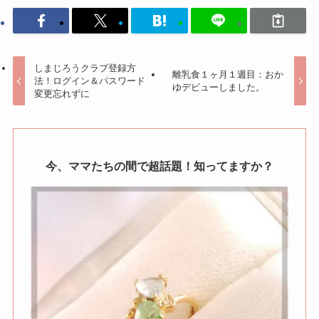
しまじろうクラブ登録方
離乳食１ヶ月１週目：おか
法！ログイン＆パスワード
ゆデビューしました。
変更忘れずに
今、ママたちの間で超話題！知ってますか？