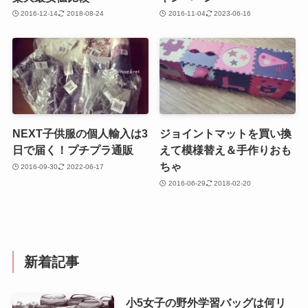
2016-12-14
2018-08-24
2016-11-04
2023-06-16
NEXT子供服の個人輸入は3
ジョイントマットを買い換
日で届く！プチプラ通販
えて模様替え＆手作りおも
ちゃ
2016-09-30
2022-06-17
2016-06-29
2018-02-20
新着記事
小5女子の野外学習バッグは何リ