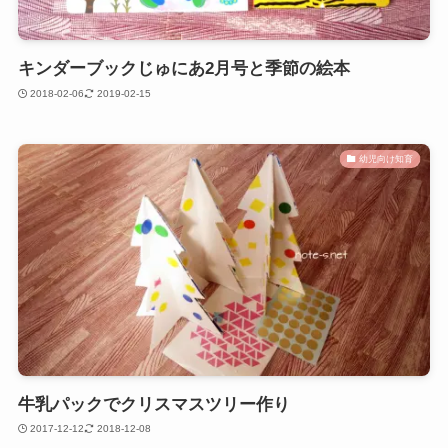
キンダーブックじゅにあ2月号と季節の絵本
2018-02-06
2019-02-15
幼児向け知育
牛乳パックでクリスマスツリー作り
2017-12-12
2018-12-08