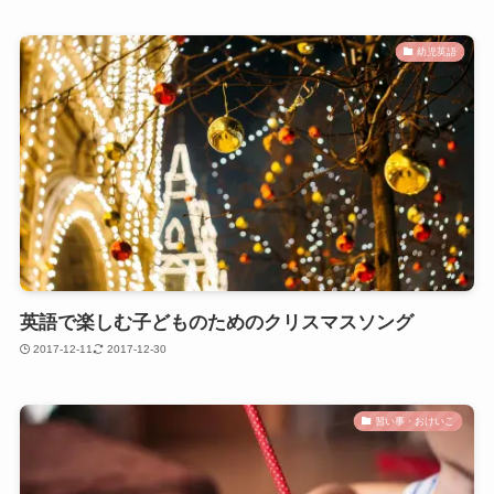
幼児英語
英語で楽しむ子どものためのクリスマスソング
2017-12-11
2017-12-30
習い事・おけいこ