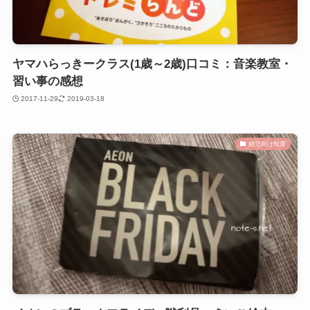
ヤマハらっきークラス(1歳～2歳)口コミ：音楽教室・
習い事の感想
2017-11-29
2019-03-18
幼児向け知育