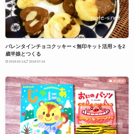
バレンタインチョコクッキー＜無印キット活用＞を2
歳半娘とつくる
2018-02-13
2018-07-24
通信教材