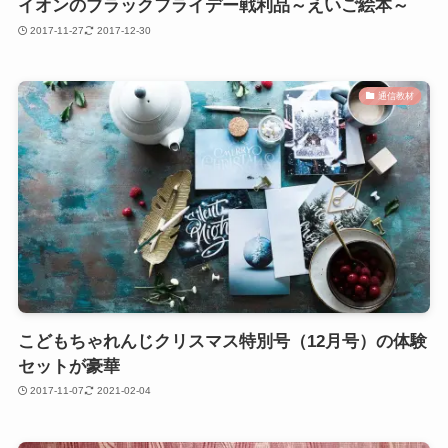
イオンのブラックフライデー戦利品～えいご絵本～
2017-11-27
2017-12-30
通信教材
こどもちゃれんじクリスマス特別号（12月号）の体験
セットが豪華
2017-11-07
2021-02-04