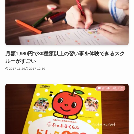
月額1,980円で30種類以上の習い事を体験できるスク
ルーがすごい
2017-11-29
2017-12-30
習い事・おけいこ