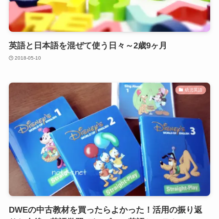
英語と日本語を混ぜて使う日々～2歳9ヶ月
2018-05-10
幼児英語
DWEの中古教材を買ったらよかった！活用の振り返