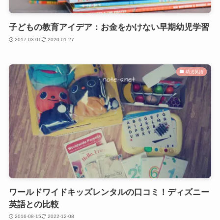
子どもの教育アイデア：お金をかけない早期幼児学習
2017-03-01
2020-01-27
幼児英語
ワールドワイドキッズレンタルの口コミ！ディズニー
英語との比較
2016-08-15
2022-12-08