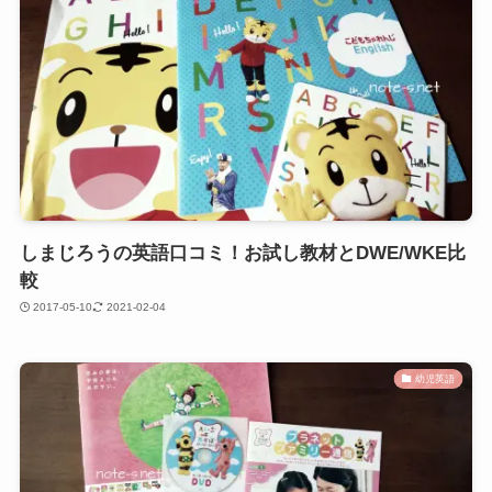
しまじろうの英語口コミ！お試し教材とDWE/WKE比
較
2017-05-10
2021-02-04
幼児英語