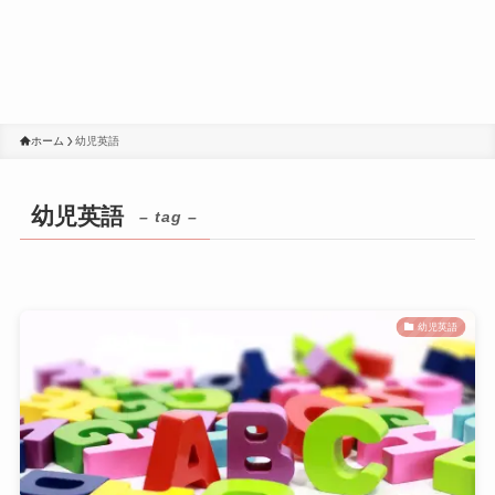
ホーム
幼児英語
幼児英語
– tag –
幼児英語