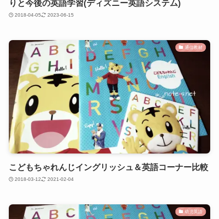
りと今後の英語学習(ディズニー英語システム)
2018-04-05
2023-06-15
通信教材
こどもちゃれんじイングリッシュ＆英語コーナー比較
2018-03-12
2021-02-04
幼児英語