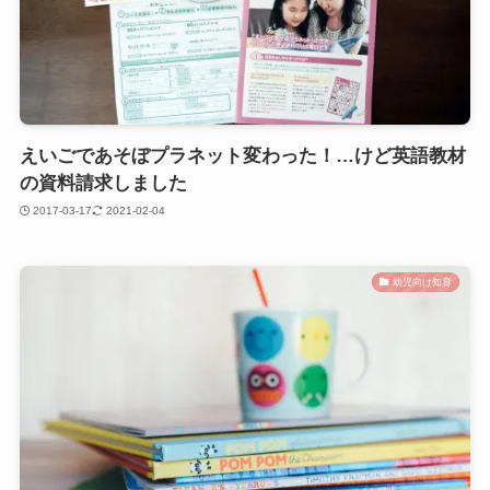
えいごであそぼプラネット変わった！…けど英語教材
の資料請求しました
2017-03-17
2021-02-04
幼児向け知育