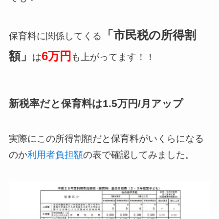
「市民税の所得割
保育料に関係してくる
額」
6万円
は
も上がってます！！
新税率だと保育料は1.5万円/月アップ
実際にこの所得割額だと保育料がいくらになる
のか
利用者負担額
の表で確認してみました。