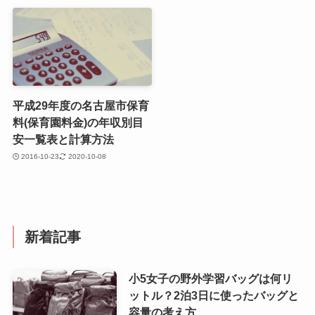
平成29年度の名古屋市保育
料(保育園料金)の年収別目
安一覧表と計算方法
2016-10-23
2020-10-08
新着記事
小5女子の野外学習バッグは何リ
ットル？2泊3日に使ったバッグと
容量の考え方