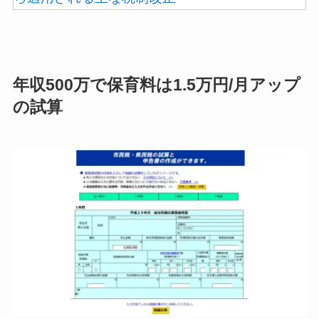
年収500万で保育料は1.5万円/月アップ
の試算