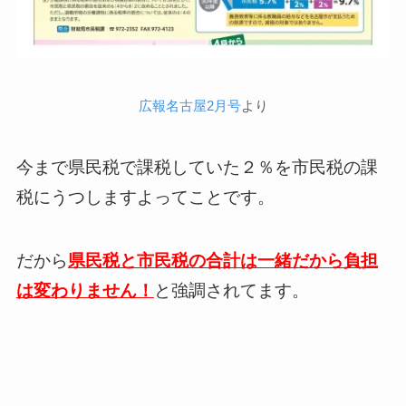
広報名古屋2月号
より
今まで県民税で課税していた２％を市民税の課
税にうつしますよってことです。
だから
県民税と市民税の合計は一緒だから負担
は変わりません！
と強調されてます。