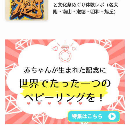
と文化祭めぐり体験レポ（名大
附・南山・淑徳・明和・旭丘）