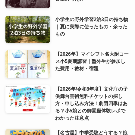
小学生の野外学習2泊3日の持ち物
｜夏に実際に使ったもの・余った
もの
【2026年】マイシフト名大附コー
ス小5夏期講習｜塾外生が参加し
た費用・教材・宿題
【2026年/令和8年度】文化庁の子
供舞台芸術無料チケットの探し
方・申し込み方法！劇団四季はあ
る？小5娘との御園座体験レポで
わかった注意点
【名古屋】中学受験どうする？娘