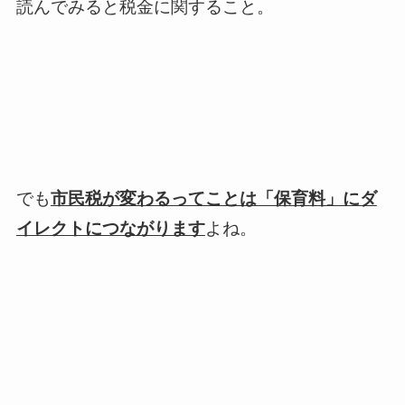
読んでみると税金に関すること。
でも
市民税が変わるってことは「保育料」にダ
イレクトにつながります
よね。