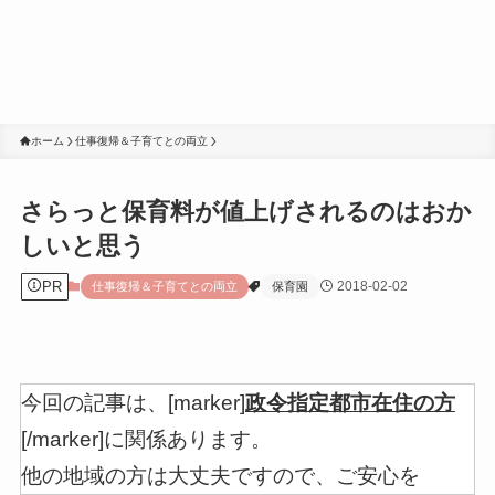
ホーム
仕事復帰＆子育てとの両立
さらっと保育料が値上げされるのはおか
しいと思う
PR
2018-02-02
仕事復帰＆子育てとの両立
保育園
今回の記事は、[marker]
政令指定都市在住の方
[/marker]に関係あります。
他の地域の方は大丈夫ですので、ご安心を