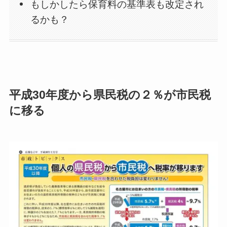
もしかしたら保育料の基準表も改定され
るかも？
平成30年度から県民税の２％が市民税
に移る