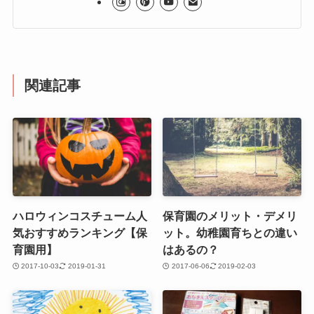
関連記事
ハロウィンコスチューム人
保育園のメリット・デメリ
気おすすめランキング【保
ット。幼稚園育ちとの違い
育園用】
はあるの？
2017-10-03
2019-01-31
2017-06-06
2019-02-03