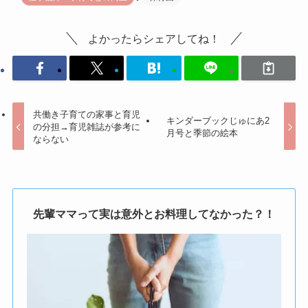
よかったらシェアしてね！
共働き子育ての家事と育児
キンダーブックじゅにあ2
の分担→育児雑誌が参考に
月号と季節の絵本
ならない
先輩ママって実は意外とお料理してなかった？！