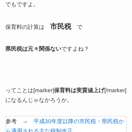
でもですよ。
市民税
保育料の計算は
で
県民税は元々関係ない
ですよね？
ってことは
[marker]
保育料は実質値上げ
[/marker]
になるんじゃなかろうか。
参考 →
平成30年度以降の市民税・県民税か
ら適用される主な税制改正