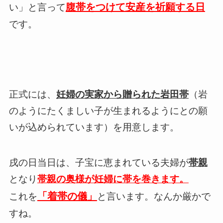
腹帯をつけて安産を祈願する日
い」と言って
です。
正式には、
妊婦の実家から贈られた岩田帯
（岩
のようにたくましい子が生まれるようにとの願
いが込められています）を用意します。
戌の日当日は、子宝に恵まれている夫婦が
帯親
となり
帯親の奥様が妊婦に帯を巻きます。
「着帯の儀」
これを
と言います。なんか厳かで
すね。