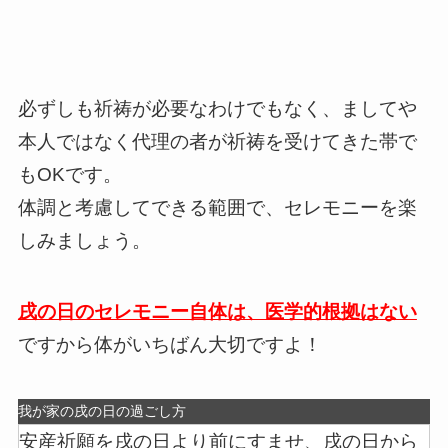
必ずしも祈祷が必要なわけでもなく、ましてや
本人ではなく代理の者が祈祷を受けてきた帯で
もOKです。
体調と考慮してできる範囲で、セレモニーを楽
しみましょう。
戌の日のセレモニー自体は、医学的根拠はない
ですから体がいちばん大切ですよ！
我が家の戌の日の過ごし方
安産祈願を戌の日より前にすませ、戌の日から