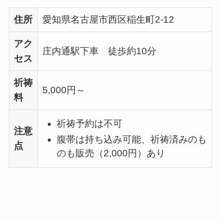
住所
愛知県名古屋市西区稲生町2-12
アク
庄内通駅下車 徒歩約10分
セス
祈祷
5,000円～
料
祈祷予約は不可
注意
腹帯は持ち込み可能、祈祷済みのも
点
のも販売（2,000円）あり