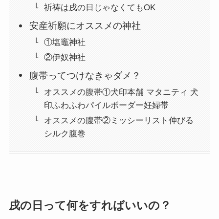
祈祷は戌の日じゃなくてもOK
安産祈願にオススメの神社
①塩竈神社
②伊奴神社
腹帯ってつけなきゃダメ？
オススメの腹帯①犬印本舗 マタニティ 犬
印ふわふわパイルボーダー妊婦帯
オススメの腹帯②ミッシーリスト伸びる
シルク腹巻
戌の日って何をすればいいの？