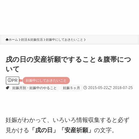
ホーム
妊活＆妊娠生活
妊娠中にしておきたいこと
戌の日の安産祈願ですること＆腹帯につ
いて
PR
妊娠中にしておきたいこと
2015-05-22
2018-07-25
妊娠月別・妊娠中のやること
妊娠５ヶ月
妊娠がわかって、いろいろ情報収集すると必ず
見かける
「戌の日」「安産祈願」
の文字。