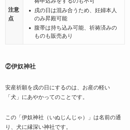
祷申込みをするのも不可
注意
戌の日は混み合うため、妊婦本人
のみ昇殿可能
点
腹帯は持ち込み可能、祈祷済みの
ものも販売あり
②伊奴神社
安産祈願を戌の日にするのは、お産の軽い
「犬」にあやかってのことです。
この「伊奴神社（いぬじんじゃ）」は名前の通
り、犬に縁深い神社です。