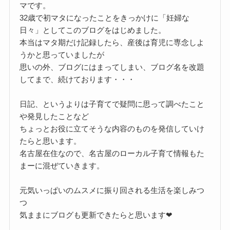
マです。
32歳で初マタになったことをきっかけに「妊婦な
日々」としてこのブログをはじめました。
本当はマタ期だけ記録したら、産後は育児に専念しよ
うかと思っていましたが
思いの外、ブログにはまってしまい、ブログ名を改題
してまで、続けております・・・
日記、というよりは子育てで疑問に思って調べたこと
や発見したことなど
ちょっとお役に立てそうな内容のものを発信していけ
たらと思います。
名古屋在住なので、名古屋のローカル子育て情報もた
まーに混ぜていきます。
元気いっぱいのムスメに振り回される生活を楽しみつ
つ
気ままにブログも更新できたらと思います❤