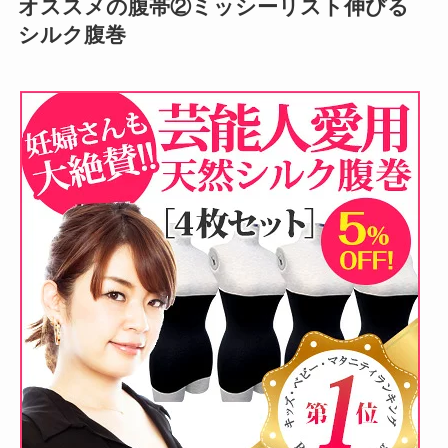
オススメの腹帯②ミッシーリスト伸びる
シルク腹巻