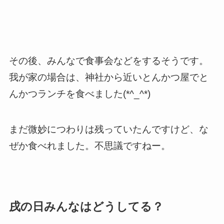
その後、みんなで食事会などをするそうです。
我が家の場合は、神社から近いとんかつ屋でと
んかつランチを食べました(*^_^*)
まだ微妙につわりは残っていたんですけど、な
ぜか食べれました。不思議ですねー。
戌の日みんなはどうしてる？