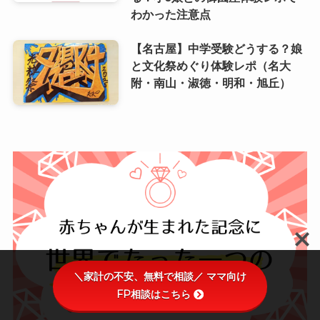
わかった注意点
【名古屋】中学受験どうする？娘
と文化祭めぐり体験レポ（名大
附・南山・淑徳・明和・旭丘）
＼家計の不安、無料で相談／ ママ向け
FP相談はこちら