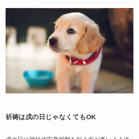
祈祷は戌の日じゃなくてもOK