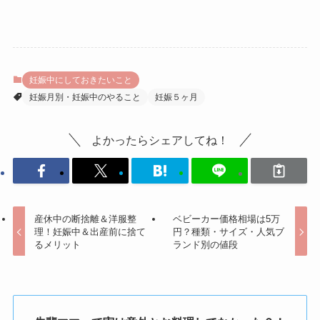
妊娠中にしておきたいこと
妊娠月別・妊娠中のやること
妊娠５ヶ月
よかったらシェアしてね！
産休中の断捨離＆洋服整
ベビーカー価格相場は5万
理！妊娠中＆出産前に捨て
円？種類・サイズ・人気ブ
るメリット
ランド別の値段