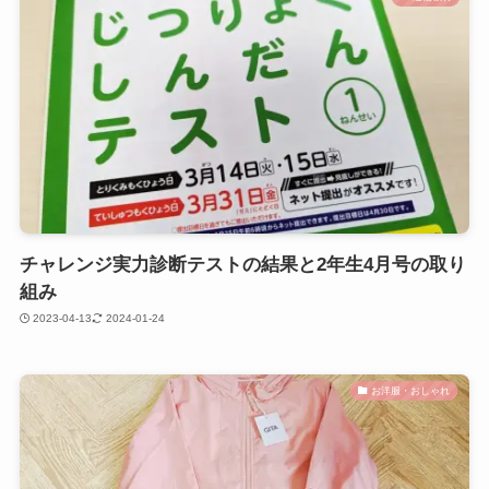
チャレンジ実力診断テストの結果と2年生4月号の取り
組み
2023-04-13
2024-01-24
お洋服・おしゃれ