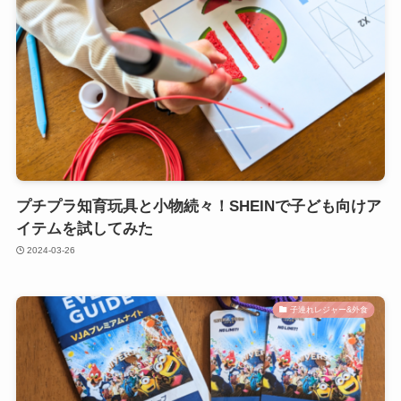
プチプラ知育玩具と小物続々！SHEINで子ども向けア
イテムを試してみた
2024-03-26
子連れレジャー&外食