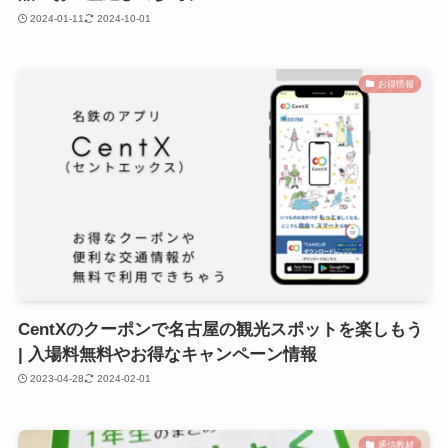
2024-01-11
2024-10-01
お得情報
CentXのクーポンで名古屋の観光スポットを楽しもう
| 入場料無料やお得なキャンペーン情報
2023-04-28
2024-02-01
通信教材