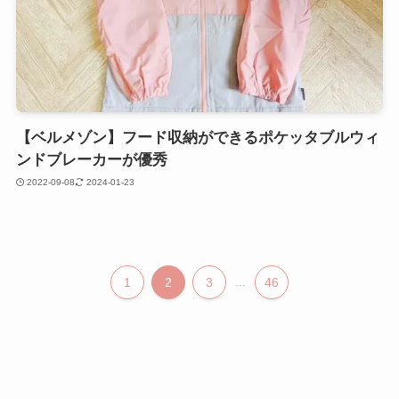
【ベルメゾン】フード収納ができるポケッタブルウィ
ンドブレーカーが優秀
2022-09-08
2024-01-23
1
2
3
...
46