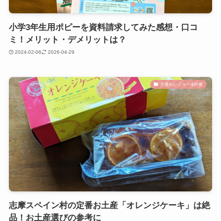
小学3年生用ポピーを資料請求してみた感想・口コ
ミ！メリット・デメリットは？
2024-02-06
2026-04-29
子連れレジャー&外食
志摩スペイン村の定番お土産「オレンジケーキ」は絶
品！お土産選びの参考に