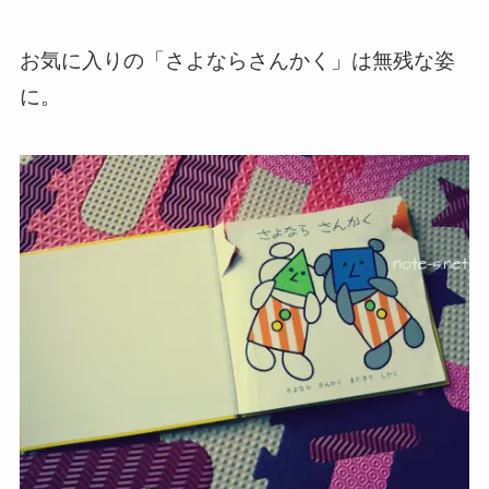
お気に入りの「さよならさんかく」は無残な姿
に。