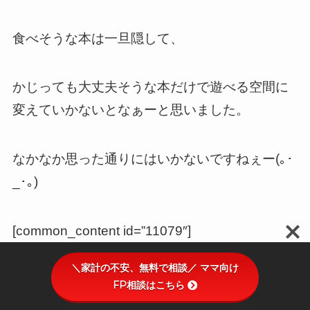
食べそうな本は一旦隠して、
かじっても大丈夫そうな本だけで遊べる空間に
変えていかないとなぁーと思いました。
なかなか思った通りにはいかないですねぇー(｡･
_･｡)
[common_content id=”11079″]
＼家計の不安、無料で相談／ ママ向け
FP相談はこちら