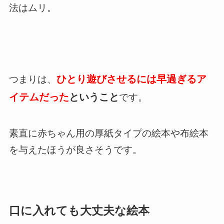
法はムリ。
ひとり遊びさせるには早過ぎるア
つまりは、
イテムだった
ということ
です。
素直に赤ちゃん用の厚紙タイプの絵本や布絵本
を与えたほうが良さそうです。
口に入れても大丈夫な絵本