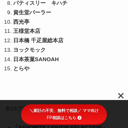
パティスリー キハチ
資生堂パーラー
西光亭
王様堂本店
日本橋 千疋屋総本店
ヨックモック
日本茶菓SANOAH
とらや
全15ブランドです。
＼家計の不安、無料で相談／ ママ向け
FP相談はこちら
「FAVORITE LIQUOR SELECTION」