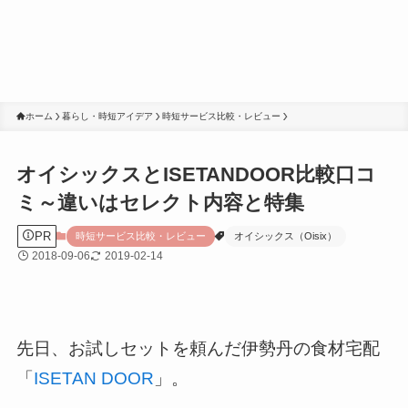
ホーム
暮らし・時短アイデア
時短サービス比較・レビュー
オイシックスとISETANDOOR比較口コ
ミ～違いはセレクト内容と特集
PR
時短サービス比較・レビュー
オイシックス（Oisix）
2018-09-06
2019-02-14
先日、お試しセットを頼んだ伊勢丹の食材宅配
「
ISETAN DOOR
」。