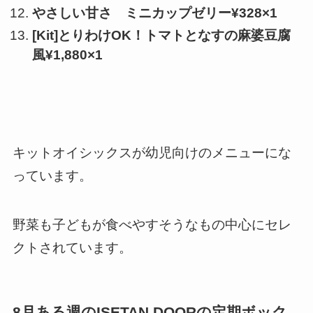
やさしい甘さ ミニカップゼリー¥328×1
[Kit]とりわけOK！トマトとなすの麻婆豆腐
風¥1,880×1
キットオイシックスが幼児向けのメニューにな
っています。
野菜も子どもが食べやすそうなもの中心にセレ
クトされています。
8月ある週のISETAN DOORの定期ボック