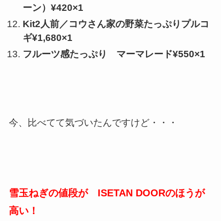
ーン）¥420×1
Kit2人前／コウさん家の野菜たっぷりプルコ
ギ¥1,680×1
フルーツ感たっぷり マーマレード¥550×1
今、比べてて気づいたんですけど・・・
雪玉ねぎの値段が ISETAN DOORのほうが
高い！