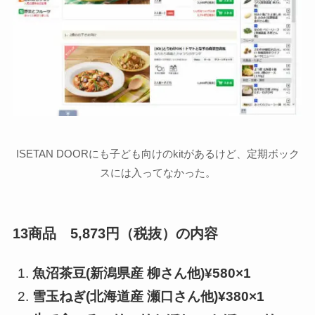
ISETAN DOORにも子ども向けのkitがあるけど、定期ボック
スには入ってなかった。
13商品 5,873円（税抜）の内容
魚沼茶豆(新潟県産 柳さん他)¥580×1
雪玉ねぎ(北海道産 瀬口さん他)¥380×1