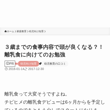
ホーム
家庭教育
幼児向け知育
３歳までの食事内容で頭が良くなる？！
離乳食に向けてのお勉強
PR
幼児向け知育
幼児教育の口コミ
2016-01-14
2017-12-30
離乳食って大変そうですよね。
チビヒメの離乳食デビューは6ヶ月からを予定し