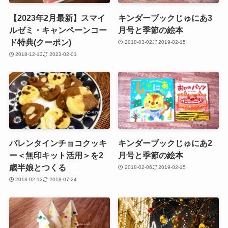
【2023年2月最新】スマイ
キンダーブックじゅにあ3
ルゼミ・キャンペーンコー
月号と季節の絵本
ド特典(クーポン)
2018-03-02
2019-02-15
2018-12-13
2023-02-01
バレンタインチョコクッキ
キンダーブックじゅにあ2
ー＜無印キット活用＞を2
月号と季節の絵本
歳半娘とつくる
2018-02-06
2019-02-15
2018-02-13
2018-07-24