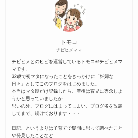
トモコ
チビヒメママ
チビヒメとのヒビを運営しているトモコ＠チビヒメマ
マです。
32歳で初マタになったことをきっかけに「妊婦な
日々」としてこのブログをはじめました。
本当はマタ期だけ記録したら、産後は育児に専念しよ
うかと思っていましたが
思いの外、ブログにはまってしまい、ブログ名を改題
してまで、続けております・・・
日記、というよりは子育てで疑問に思って調べたこと
や発見したことなど