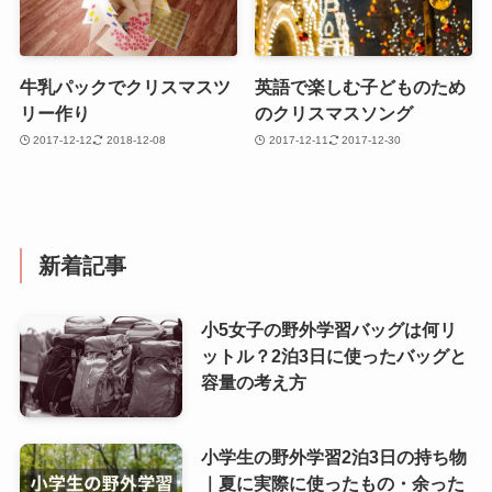
牛乳パックでクリスマスツ
英語で楽しむ子どものため
リー作り
のクリスマスソング
2017-12-12
2018-12-08
2017-12-11
2017-12-30
新着記事
小5女子の野外学習バッグは何リ
ットル？2泊3日に使ったバッグと
容量の考え方
小学生の野外学習2泊3日の持ち物
｜夏に実際に使ったもの・余った