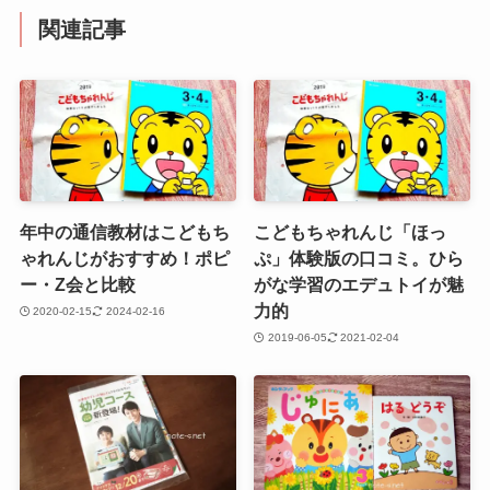
関連記事
年中の通信教材はこどもち
こどもちゃれんじ「ほっ
ゃれんじがおすすめ！ポピ
ぷ」体験版の口コミ。ひら
ー・Z会と比較
がな学習のエデュトイが魅
力的
2020-02-15
2024-02-16
2019-06-05
2021-02-04