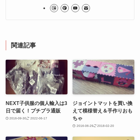
関連記事
NEXT子供服の個人輸入は3
ジョイントマットを買い換
日で届く！プチプラ通販
えて模様替え＆手作りおも
ちゃ
2016-09-30
2022-06-17
2016-06-29
2018-02-20