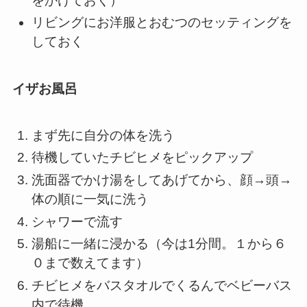
をかけておく）
リビングにお洋服とおむつのセッティングを
しておく
イザお風呂
まず先に自分の体を洗う
待機していたチビヒメをピックアップ
洗面器でかけ湯をしてあげてから、顔→頭→
体の順に一気に洗う
シャワーで流す
湯船に一緒に浸かる（今は1分間。１から６
０まで数えてます）
チビヒメをバスタオルでくるんでベビーバス
内で待機