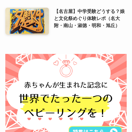
【名古屋】中学受験どうする？娘
と文化祭めぐり体験レポ（名大
附・南山・淑徳・明和・旭丘）