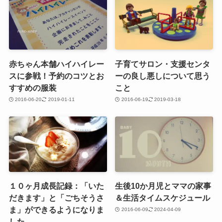
赤ちゃん本舗ハイハイレー
子育てサロン・支援センタ
スに参戦！予約のコツとお
ーの良し悪しについて思う
すすめの服装
こと
2016-06-20
2019-01-11
2016-06-19
2019-03-18
１０ヶ月成長記録：「いた
生後10か月児とママの家事
だきます」と「ごちそうさ
＆生活タイムスケジュール
ま」ができるようになりま
2016-06-09
2024-04-09
した