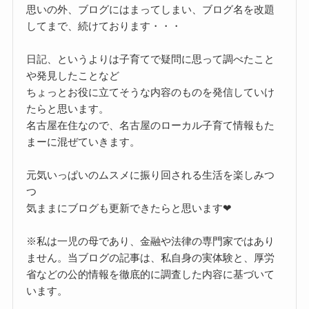
思いの外、ブログにはまってしまい、ブログ名を改題
してまで、続けております・・・
日記、というよりは子育てで疑問に思って調べたこと
や発見したことなど
ちょっとお役に立てそうな内容のものを発信していけ
たらと思います。
名古屋在住なので、名古屋のローカル子育て情報もた
まーに混ぜていきます。
元気いっぱいのムスメに振り回される生活を楽しみつ
つ
気ままにブログも更新できたらと思います❤
※私は一児の母であり、金融や法律の専門家ではあり
ません。当ブログの記事は、私自身の実体験と、厚労
省などの公的情報を徹底的に調査した内容に基づいて
います。