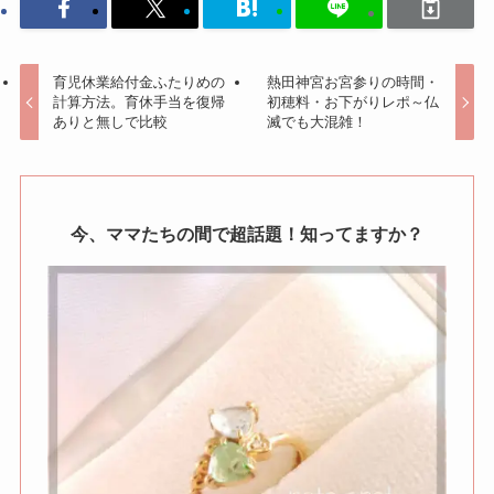
育児休業給付金ふたりめの
熱田神宮お宮参りの時間・
計算方法。育休手当を復帰
初穂料・お下がりレポ～仏
ありと無しで比較
滅でも大混雑！
今、ママたちの間で超話題！知ってますか？