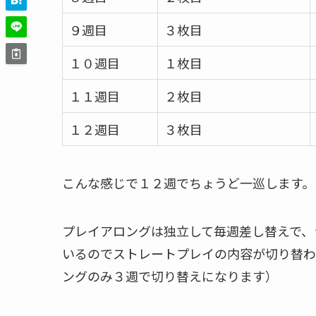
９週目
３枚目
１０週目
１枚目
１１週目
２枚目
１２週目
３枚目
こんな感じで１２週でちょうど一巡します。
プレイアロングは独立して毎週差し替えで、
いるのでストレートプレイの内容が切り替わ
ングのみ３週で切り替えになります）