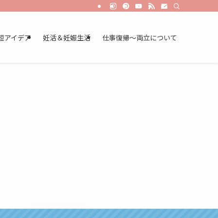
短アイデア
妊活＆妊娠生活
仕事復帰～両立について