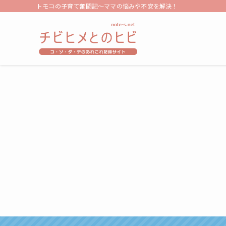
トモコの子育て奮闘記～ママの悩みや不安を解決！