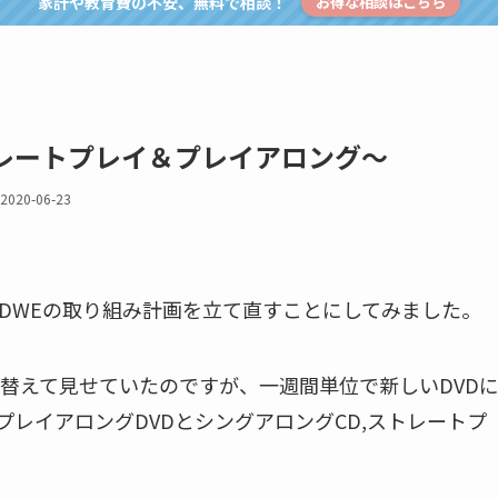
家計や教育費の不安、無料で相談！
お得な相談はこちら
レートプレイ＆プレイアロング～
2020-06-23
DWEの取り組み計画を立て直すことにしてみました。
れ替えて見せていたのですが、一週間単位で新しいDVD
レイアロングDVDとシングアロングCD,ストレートプ