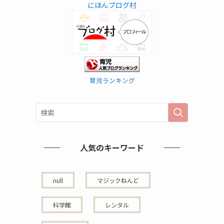
にほんブログ村
育児ランキング
人気のキーワード
null
マジックねんど
科学館
レンタル